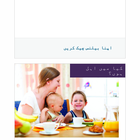
اپنا بیلنس چیک کریں
کیا میں اہل
ہوں؟