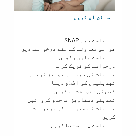
سائن ان کریں
درخواست دیں SNAP
عوامی معاونت کے لئے درخواست دیں
درخواست جاری رکھیں
درخواست کو ٹریک کرنا
مراعات کی دوبارہ تصدیق کریں۔
تبدیلیوں کی اطلاع دینا
کیس کی تفصیلات دیکھیں
تصدیقی دستاویزات جمع کروائیں
مراعات کے متبادل کی درخواست
کریں
درخواست پر دستخط کریں