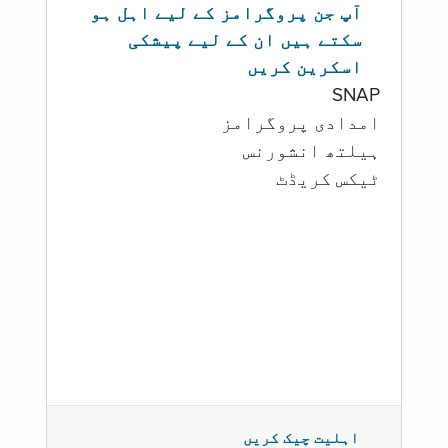
آپ جن پروگرامز کے لیے اہل ہو
سکتے ہیں ان کے لیے پیشکی
اسکرین کریں
SNAP
امدادی پروگرامز
‏ہیلتھ انشورنس
ٹیکس کریڈٹ
اہلیت چیک کریں