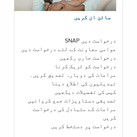
سائن ان کریں
درخواست دیں SNAP
عوامی معاونت کے لئے درخواست دیں
درخواست جاری رکھیں
درخواست کو ٹریک کرنا
مراعات کی دوبارہ تصدیق کریں۔
تبدیلیوں کی اطلاع دینا
کیس کی تفصیلات دیکھیں
تصدیقی دستاویزات جمع کروائیں
مراعات کے متبادل کی درخواست
کریں
درخواست پر دستخط کریں