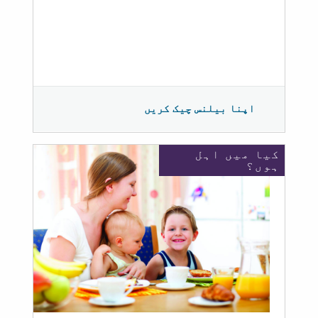
اپنا بیلنس چیک کریں
کیا میں اہل
ہوں؟