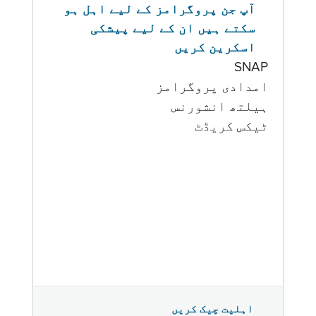
آپ جن پروگرامز کے لیے اہل ہو
سکتے ہیں ان کے لیے پیشکی
اسکرین کریں
SNAP
امدادی پروگرامز
‏ہیلتھ انشورنس
ٹیکس کریڈٹ
اہلیت چیک کریں