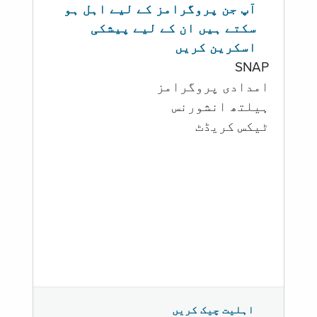
آپ جن پروگرامز کے لیے اہل ہو
سکتے ہیں ان کے لیے پیشکی
اسکرین کریں
SNAP
امدادی پروگرامز
‏ہیلتھ انشورنس
ٹیکس کریڈٹ
اہلیت چیک کریں