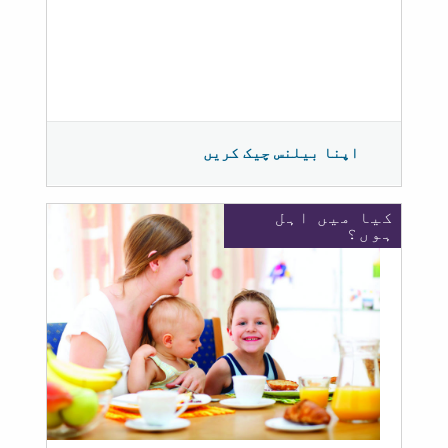
اپنا بیلنس چیک کریں
کیا میں اہل
ہوں؟