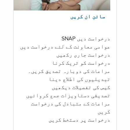
سائن ان کریں
درخواست دیں SNAP
عوامی معاونت کے لئے درخواست دیں
درخواست جاری رکھیں
درخواست کو ٹریک کرنا
مراعات کی دوبارہ تصدیق کریں۔
تبدیلیوں کی اطلاع دینا
کیس کی تفصیلات دیکھیں
تصدیقی دستاویزات جمع کروائیں
مراعات کے متبادل کی درخواست
کریں
درخواست پر دستخط کریں