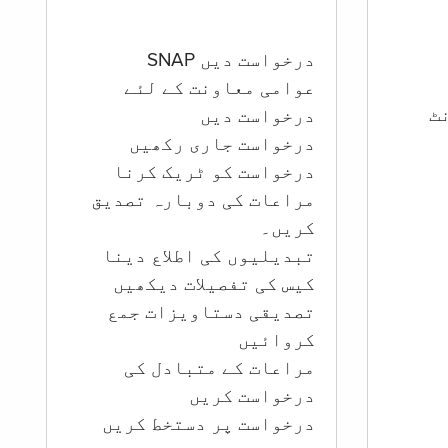
درخواست دیں SNAP
عوامی معاونت کے لئے
ؤنٹ
درخواست دیں
درخواست جاری رکھیں
درخواست کو ٹریک کرنا
مراعات کی دوبارہ تصدیق
کریں۔
تبدیلیوں کی اطلاع دینا
کیس کی تفصیلات دیکھیں
تصدیقی دستاویزات جمع
کروائیں
مراعات کے متبادل کی
درخواست کریں
درخواست پر دستخط کریں