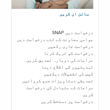
سائن ان کریں
درخواست دیں SNAP
عوامی معاونت کے لئے درخواست دیں
درخواست جاری رکھیں
درخواست کو ٹریک کرنا
مراعات کی دوبارہ تصدیق کریں۔
تبدیلیوں کی اطلاع دینا
کیس کی تفصیلات دیکھیں
تصدیقی دستاویزات جمع کروائیں
مراعات کے متبادل کی درخواست
کریں
درخواست پر دستخط کریں