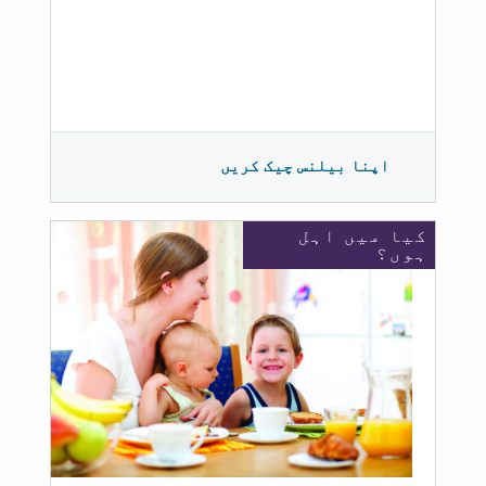
اپنا بیلنس چیک کریں
کیا میں اہل
ہوں؟