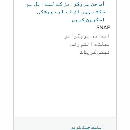
آپ جن پروگرامز کے لیے اہل ہو
سکتے ہیں ان کے لیے پیشکی
اسکرین کریں
SNAP
امدادی پروگرامز
‏ہیلتھ انشورنس
ٹیکس کریڈٹ
اہلیت چیک کریں