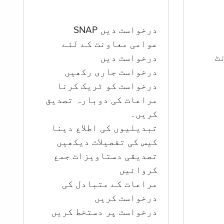
درخواست دیں SNAP
عوامی معاونت کے لئے
ؤنٹ
درخواست دیں
درخواست جاری رکھیں
درخواست کو ٹریک کرنا
مراعات کی دوبارہ تصدیق
کریں۔
تبدیلیوں کی اطلاع دینا
کیس کی تفصیلات دیکھیں
تصدیقی دستاویزات جمع
کروائیں
مراعات کے متبادل کی
درخواست کریں
درخواست پر دستخط کریں