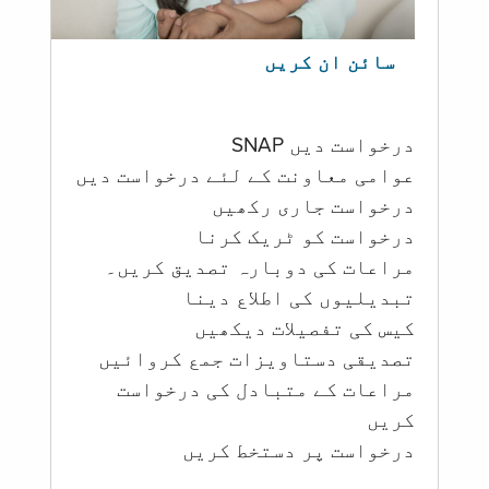
سائن ان کریں
درخواست دیں SNAP
عوامی معاونت کے لئے درخواست دیں
درخواست جاری رکھیں
درخواست کو ٹریک کرنا
مراعات کی دوبارہ تصدیق کریں۔
تبدیلیوں کی اطلاع دینا
کیس کی تفصیلات دیکھیں
تصدیقی دستاویزات جمع کروائیں
مراعات کے متبادل کی درخواست
کریں
درخواست پر دستخط کریں