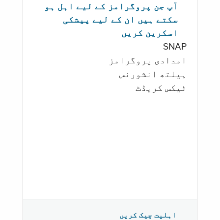
آپ جن پروگرامز کے لیے اہل ہو
سکتے ہیں ان کے لیے پیشکی
اسکرین کریں
SNAP
امدادی پروگرامز
‏ہیلتھ انشورنس
ٹیکس کریڈٹ
اہلیت چیک کریں