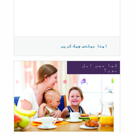
اپنا بیلنس چیک کریں
کیا میں اہل
ہوں؟