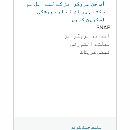
آپ جن پروگرامز کے لیے اہل ہو
سکتے ہیں ان کے لیے پیشکی
اسکرین کریں
SNAP
امدادی پروگرامز
‏ہیلتھ انشورنس
ٹیکس کریڈٹ
اہلیت چیک کریں