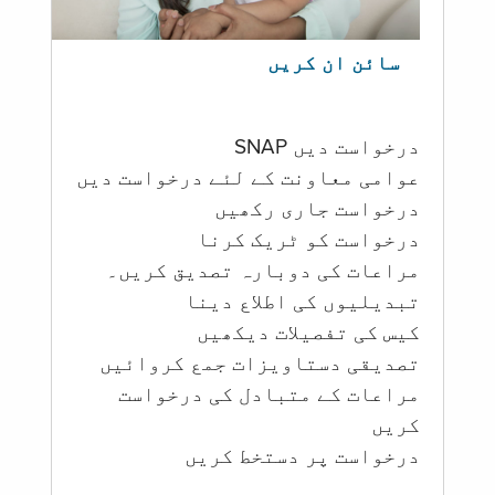
سائن ان کریں
درخواست دیں SNAP
عوامی معاونت کے لئے درخواست دیں
درخواست جاری رکھیں
درخواست کو ٹریک کرنا
مراعات کی دوبارہ تصدیق کریں۔
تبدیلیوں کی اطلاع دینا
کیس کی تفصیلات دیکھیں
تصدیقی دستاویزات جمع کروائیں
مراعات کے متبادل کی درخواست
کریں
درخواست پر دستخط کریں