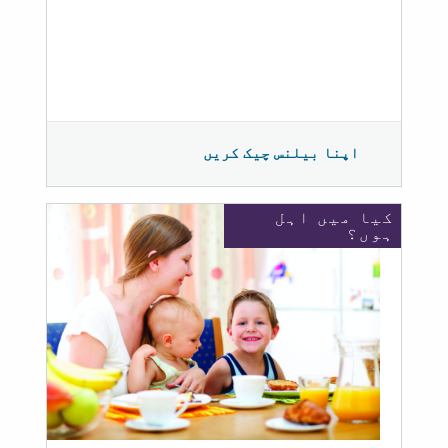
اپنا بیلنس چیک کریں
کیا میں اہل
ہوں؟