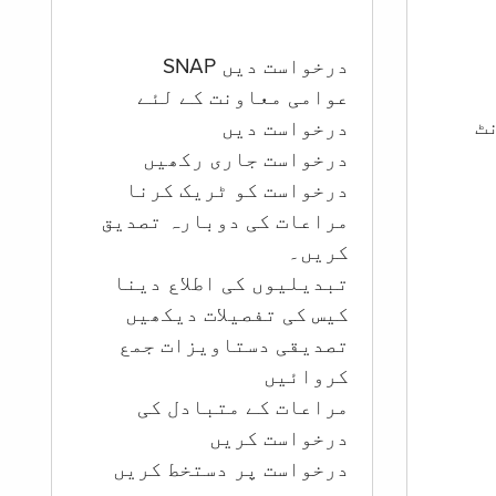
درخواست دیں SNAP
عوامی معاونت کے لئے
ؤنٹ
درخواست دیں
درخواست جاری رکھیں
درخواست کو ٹریک کرنا
مراعات کی دوبارہ تصدیق
کریں۔
تبدیلیوں کی اطلاع دینا
کیس کی تفصیلات دیکھیں
تصدیقی دستاویزات جمع
کروائیں
مراعات کے متبادل کی
درخواست کریں
درخواست پر دستخط کریں