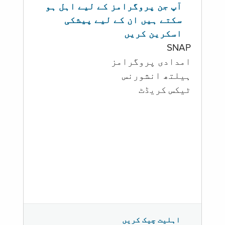
آپ جن پروگرامز کے لیے اہل ہو
سکتے ہیں ان کے لیے پیشکی
اسکرین کریں
SNAP
امدادی پروگرامز
‏ہیلتھ انشورنس
ٹیکس کریڈٹ
اہلیت چیک کریں