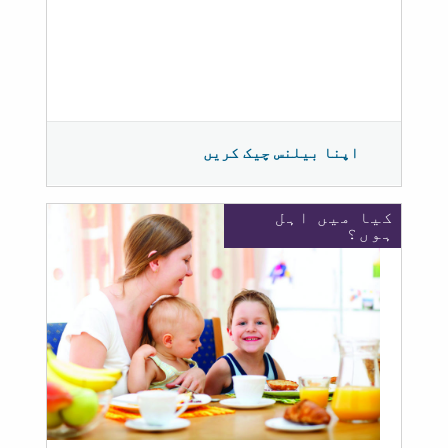
اپنا بیلنس چیک کریں
کیا میں اہل
ہوں؟