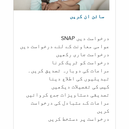
سائن ان کریں
درخواست دیں SNAP
عوامی معاونت کے لئے درخواست دیں
درخواست جاری رکھیں
درخواست کو ٹریک کرنا
مراعات کی دوبارہ تصدیق کریں۔
تبدیلیوں کی اطلاع دینا
کیس کی تفصیلات دیکھیں
تصدیقی دستاویزات جمع کروائیں
مراعات کے متبادل کی درخواست
کریں
درخواست پر دستخط کریں