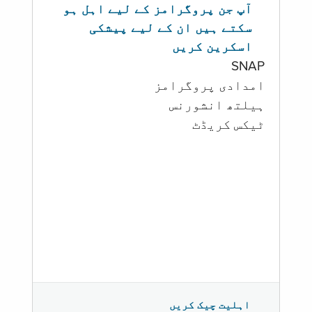
آپ جن پروگرامز کے لیے اہل ہو
سکتے ہیں ان کے لیے پیشکی
اسکرین کریں
SNAP
امدادی پروگرامز
‏ہیلتھ انشورنس
ٹیکس کریڈٹ
اہلیت چیک کریں