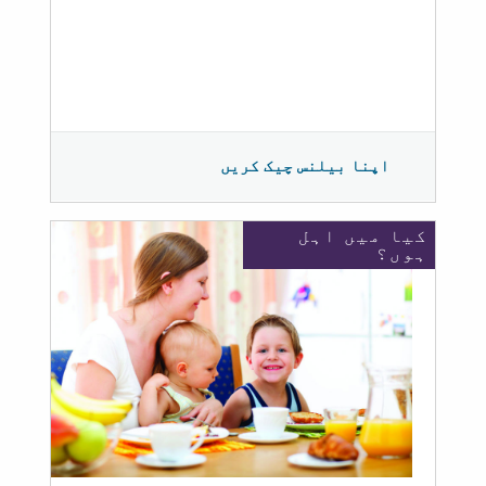
اپنا بیلنس چیک کریں
کیا میں اہل
ہوں؟