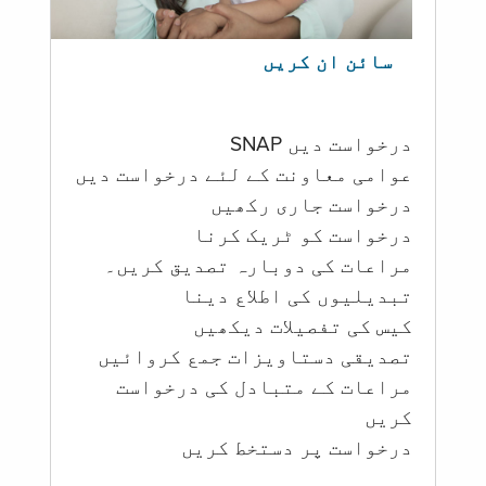
سائن ان کریں
درخواست دیں SNAP
عوامی معاونت کے لئے درخواست دیں
درخواست جاری رکھیں
درخواست کو ٹریک کرنا
مراعات کی دوبارہ تصدیق کریں۔
تبدیلیوں کی اطلاع دینا
کیس کی تفصیلات دیکھیں
تصدیقی دستاویزات جمع کروائیں
مراعات کے متبادل کی درخواست
کریں
درخواست پر دستخط کریں