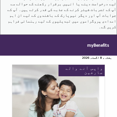
لیے درخواست دینے یا انہیں برقرار رکھنے کے حوالے سے
آپ کے تجربات شیئر کرنے کے جذبے کی قدر کرتے ہیں۔ آپ کے
جوابات آپ اور دیگر نیویارک کے باشندوں کے لیے ان اہم
امدادی پروگراموں میں تبدیلیوں کے لیے رہنمائی فراہم
کریں گے۔
myBenefits
ہفتہ، 8 اگست، 2026
واپس آنے والے
صارفین