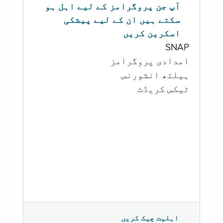
آپ جن پروگرامز کے لیے اہل ہو
سکتے ہیں ان کے لیے پیشکی
اسکرین کریں
SNAP
امدادی پروگرامز
‏ہیلتھ انشورنس
ٹیکس کریڈٹ
اہلیت چیک کریں