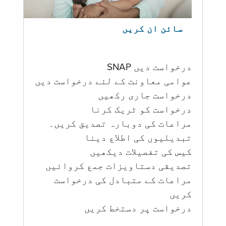
سائن ان کریں
درخواست دیں SNAP
عوامی معاونت کے لئے درخواست دیں
درخواست جاری رکھیں
درخواست کو ٹریک کرنا
مراعات کی دوبارہ تصدیق کریں۔
تبدیلیوں کی اطلاع دینا
کیس کی تفصیلات دیکھیں
تصدیقی دستاویزات جمع کروائیں
مراعات کے متبادل کی درخواست
کریں
درخواست پر دستخط کریں