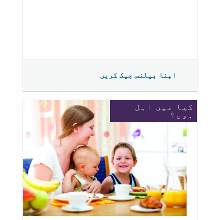
اپنا بیلنس چیک کریں
کیا میں اہل
ہوں؟