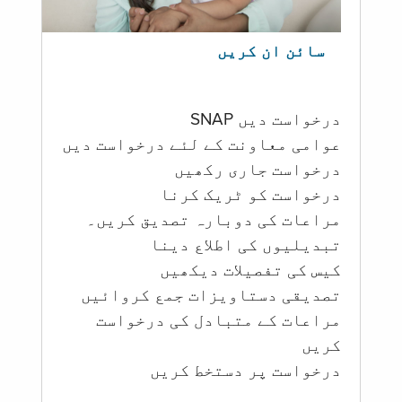
سائن ان کریں
درخواست دیں SNAP
عوامی معاونت کے لئے درخواست دیں
درخواست جاری رکھیں
درخواست کو ٹریک کرنا
مراعات کی دوبارہ تصدیق کریں۔
تبدیلیوں کی اطلاع دینا
کیس کی تفصیلات دیکھیں
تصدیقی دستاویزات جمع کروائیں
مراعات کے متبادل کی درخواست
کریں
درخواست پر دستخط کریں