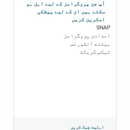
آپ جن پروگرامز کے لیے اہل ہو
سکتے ہیں ان کے لیے پیشکی
اسکرین کریں
SNAP
امدادی پروگرامز
‏ہیلتھ انشورنس
ٹیکس کریڈٹ
اہلیت چیک کریں