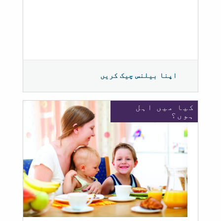
اپنا بیلنس چیک کریں
کیا میں اہل
ہوں؟