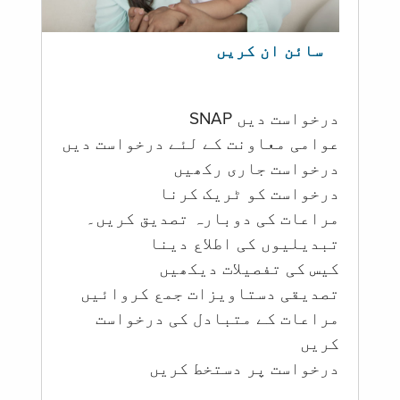
سائن ان کریں
درخواست دیں SNAP
عوامی معاونت کے لئے درخواست دیں
درخواست جاری رکھیں
درخواست کو ٹریک کرنا
مراعات کی دوبارہ تصدیق کریں۔
تبدیلیوں کی اطلاع دینا
کیس کی تفصیلات دیکھیں
تصدیقی دستاویزات جمع کروائیں
مراعات کے متبادل کی درخواست
کریں
درخواست پر دستخط کریں