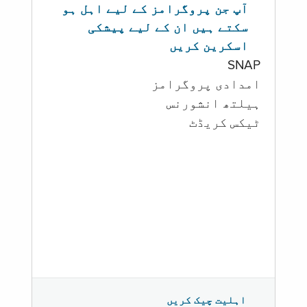
آپ جن پروگرامز کے لیے اہل ہو
سکتے ہیں ان کے لیے پیشکی
اسکرین کریں
SNAP
امدادی پروگرامز
‏ہیلتھ انشورنس
ٹیکس کریڈٹ
اہلیت چیک کریں