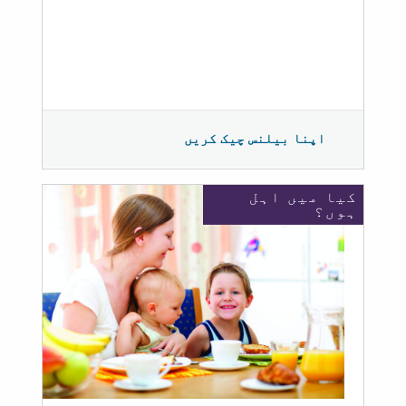
اپنا بیلنس چیک کریں
کیا میں اہل
ہوں؟