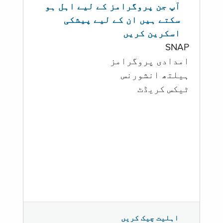
آپ جن پروگرامز کے لیے اہل ہو
سکتے ہیں ان کے لیے پیشکی
اسکرین کریں
SNAP
امدادی پروگرامز
‏ہیلتھ انشورنس
ٹیکس کریڈٹ
اہلیت چیک کریں