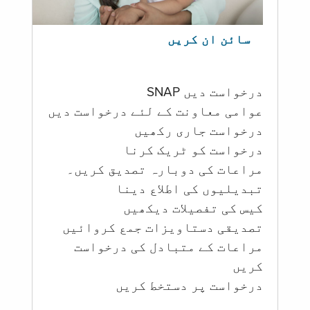
سائن ان کریں
درخواست دیں SNAP
عوامی معاونت کے لئے درخواست دیں
درخواست جاری رکھیں
درخواست کو ٹریک کرنا
مراعات کی دوبارہ تصدیق کریں۔
تبدیلیوں کی اطلاع دینا
کیس کی تفصیلات دیکھیں
تصدیقی دستاویزات جمع کروائیں
مراعات کے متبادل کی درخواست
کریں
درخواست پر دستخط کریں