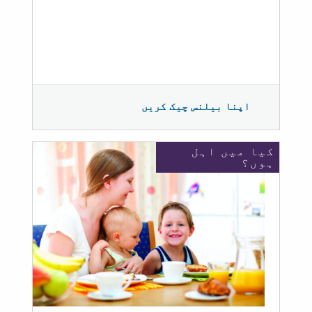
اپنا بیلنس چیک کریں
کیا میں اہل
ہوں؟