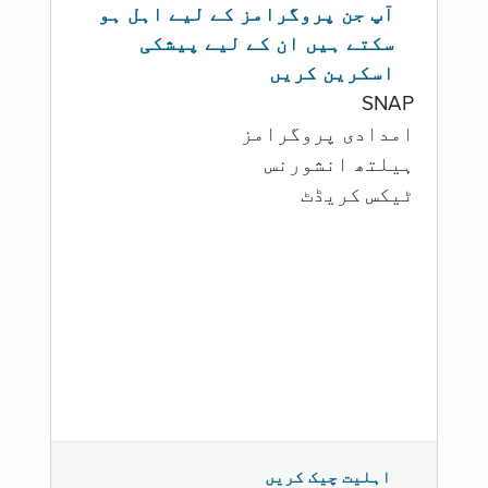
آپ جن پروگرامز کے لیے اہل ہو
سکتے ہیں ان کے لیے پیشکی
اسکرین کریں
SNAP
امدادی پروگرامز
‏ہیلتھ انشورنس
ٹیکس کریڈٹ
اہلیت چیک کریں