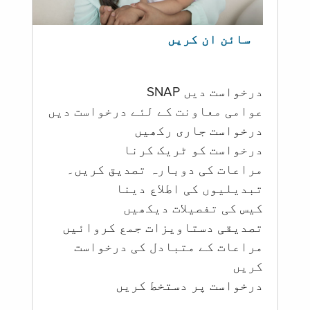
سائن ان کریں
درخواست دیں SNAP
عوامی معاونت کے لئے درخواست دیں
درخواست جاری رکھیں
درخواست کو ٹریک کرنا
مراعات کی دوبارہ تصدیق کریں۔
تبدیلیوں کی اطلاع دینا
کیس کی تفصیلات دیکھیں
تصدیقی دستاویزات جمع کروائیں
مراعات کے متبادل کی درخواست
کریں
درخواست پر دستخط کریں