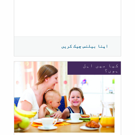
اپنا بیلنس چیک کریں
کیا میں اہل
ہوں؟