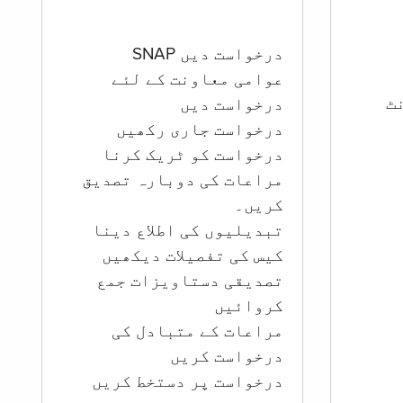
درخواست دیں SNAP
عوامی معاونت کے لئے
ؤنٹ
درخواست دیں
درخواست جاری رکھیں
درخواست کو ٹریک کرنا
مراعات کی دوبارہ تصدیق
کریں۔
تبدیلیوں کی اطلاع دینا
کیس کی تفصیلات دیکھیں
تصدیقی دستاویزات جمع
کروائیں
مراعات کے متبادل کی
درخواست کریں
درخواست پر دستخط کریں