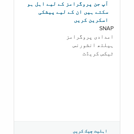
آپ جن پروگرامز کے لیے اہل ہو
سکتے ہیں ان کے لیے پیشکی
اسکرین کریں
SNAP
امدادی پروگرامز
‏ہیلتھ انشورنس
ٹیکس کریڈٹ
اہلیت چیک کریں