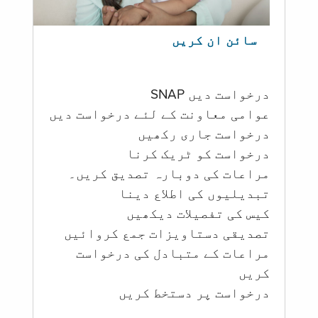
سائن ان کریں
درخواست دیں SNAP
عوامی معاونت کے لئے درخواست دیں
درخواست جاری رکھیں
درخواست کو ٹریک کرنا
مراعات کی دوبارہ تصدیق کریں۔
تبدیلیوں کی اطلاع دینا
کیس کی تفصیلات دیکھیں
تصدیقی دستاویزات جمع کروائیں
مراعات کے متبادل کی درخواست
کریں
درخواست پر دستخط کریں