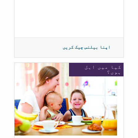
اپنا بیلنس چیک کریں
کیا میں اہل
ہوں؟