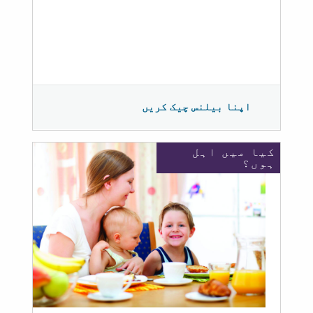
اپنا بیلنس چیک کریں
کیا میں اہل
ہوں؟