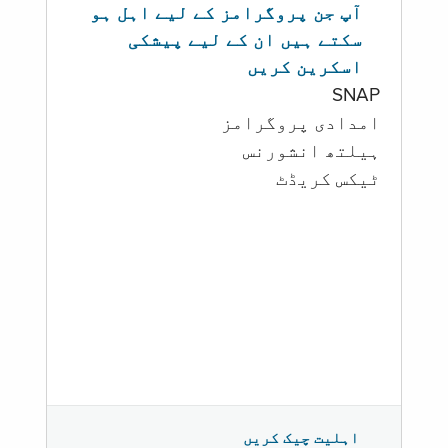
آپ جن پروگرامز کے لیے اہل ہو
سکتے ہیں ان کے لیے پیشکی
اسکرین کریں
SNAP
امدادی پروگرامز
‏ہیلتھ انشورنس
ٹیکس کریڈٹ
اہلیت چیک کریں