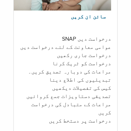
سائن ان کریں
درخواست دیں SNAP
عوامی معاونت کے لئے درخواست دیں
درخواست جاری رکھیں
درخواست کو ٹریک کرنا
مراعات کی دوبارہ تصدیق کریں۔
تبدیلیوں کی اطلاع دینا
کیس کی تفصیلات دیکھیں
تصدیقی دستاویزات جمع کروائیں
مراعات کے متبادل کی درخواست
کریں
درخواست پر دستخط کریں