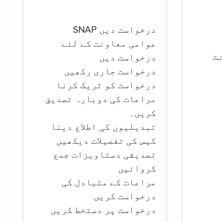
درخواست دیں SNAP
عوامی معاونت کے لئے
ؤنٹ
درخواست دیں
درخواست جاری رکھیں
درخواست کو ٹریک کرنا
مراعات کی دوبارہ تصدیق
کریں۔
تبدیلیوں کی اطلاع دینا
کیس کی تفصیلات دیکھیں
تصدیقی دستاویزات جمع
کروائیں
مراعات کے متبادل کی
درخواست کریں
درخواست پر دستخط کریں