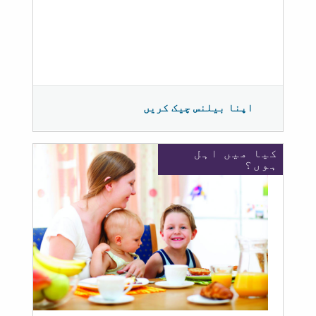
اپنا بیلنس چیک کریں
کیا میں اہل
ہوں؟