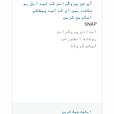
آپ جن پروگرامز کے لیے اہل ہو
سکتے ہیں ان کے لیے پیشکی
اسکرین کریں
SNAP
امدادی پروگرامز
‏ہیلتھ انشورنس
ٹیکس کریڈٹ
اہلیت چیک کریں