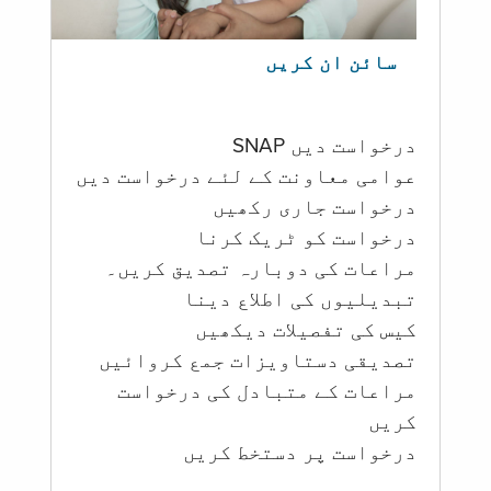
سائن ان کریں
درخواست دیں SNAP
عوامی معاونت کے لئے درخواست دیں
درخواست جاری رکھیں
درخواست کو ٹریک کرنا
مراعات کی دوبارہ تصدیق کریں۔
تبدیلیوں کی اطلاع دینا
کیس کی تفصیلات دیکھیں
تصدیقی دستاویزات جمع کروائیں
مراعات کے متبادل کی درخواست
کریں
درخواست پر دستخط کریں