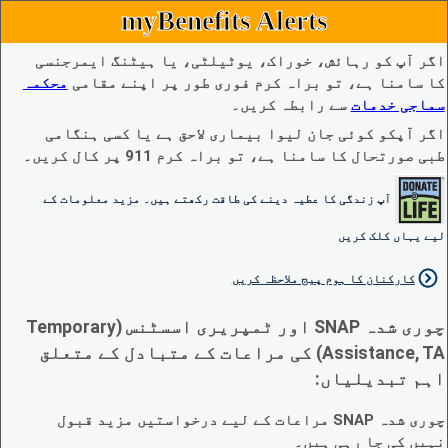
myBenefits Alerts
اگر آپ کو رہائش، خوراک، یوٹیلٹی، یا ہیٹنگ ایمرجنسی
کا سامنا ہے، تو براہ کرم فوری طور پر اپنے مقامی
محکمہ
سماجی خدمات
سے رابطہ کریں۔
اگر آپکو کوئی جان لیوا بیماری لاحق ہے یا کسی ہنگامی
طبی صورتحال کا سامنا ہے، تو براہ کرم 911 پر کال کریں۔
آپ زندگی کا عطیہ دینے کی طاقت رکھتے ہیں۔ مزید معلومات کے
لیے یہاں کلک کریں
کارکنان کا ہوم پیج ملاحظہ کریں
چوری شدہ SNAP اور ٹمپریری اسسٹنس (Temporary
Assistance, TA) کی مراعات کے متبادل کے متعلق
اہم تبدیلیاں:
چوری شدہ SNAP مراعات کے لیے درخواستیں مزید قبول
نہیں کی جا رہی ہیں۔