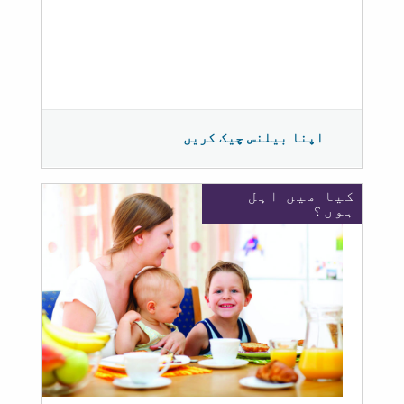
اپنا بیلنس چیک کریں
کیا میں اہل
ہوں؟