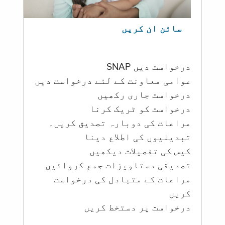
سائن ان کریں
درخواست دیں SNAP
عوامی معاونت کے لئے درخواست دیں
درخواست جاری رکھیں
درخواست کو ٹریک کرنا
مراعات کی دوبارہ تصدیق کریں۔
تبدیلیوں کی اطلاع دینا
کیس کی تفصیلات دیکھیں
تصدیقی دستاویزات جمع کروائیں
مراعات کے متبادل کی درخواست
کریں
درخواست پر دستخط کریں