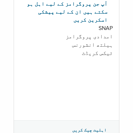
آپ جن پروگرامز کے لیے اہل ہو
سکتے ہیں ان کے لیے پیشکی
اسکرین کریں
SNAP
امدادی پروگرامز
‏ہیلتھ انشورنس
ٹیکس کریڈٹ
اہلیت چیک کریں