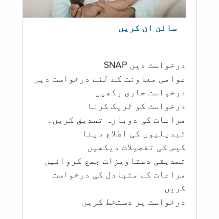
سائن ان کریں
درخواست دیں SNAP
عوامی معاونت کے لئے درخواست دیں
درخواست جاری رکھیں
درخواست کو ٹریک کرنا
مراعات کی دوبارہ تصدیق کریں۔
تبدیلیوں کی اطلاع دینا
کیس کی تفصیلات دیکھیں
تصدیقی دستاویزات جمع کروائیں
مراعات کے متبادل کی درخواست
کریں
درخواست پر دستخط کریں