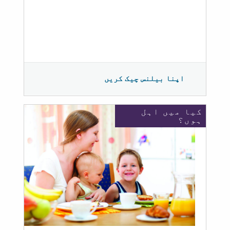
اپنا بیلنس چیک کریں
کیا میں اہل
ہوں؟