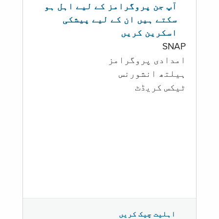
آپ جن پروگرامز کے لیے اہل ہو
سکتے ہیں ان کے لیے پیشکی
اسکرین کریں
SNAP
امدادی پروگرامز
‏ہیلتھ انشورنس
ٹیکس کریڈٹ
اہلیت چیک کریں