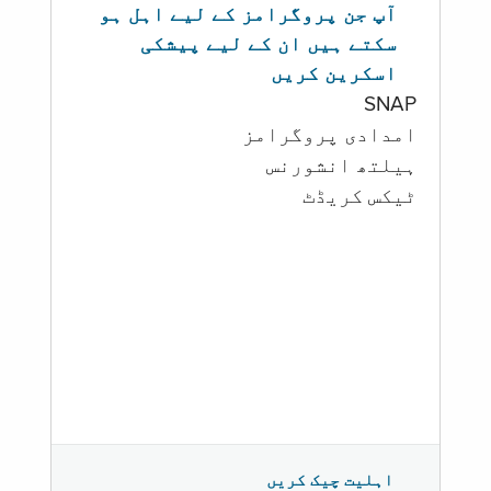
آپ جن پروگرامز کے لیے اہل ہو
سکتے ہیں ان کے لیے پیشکی
اسکرین کریں
SNAP
امدادی پروگرامز
‏ہیلتھ انشورنس
ٹیکس کریڈٹ
اہلیت چیک کریں