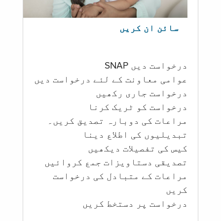
سائن ان کریں
درخواست دیں SNAP
عوامی معاونت کے لئے درخواست دیں
درخواست جاری رکھیں
درخواست کو ٹریک کرنا
مراعات کی دوبارہ تصدیق کریں۔
تبدیلیوں کی اطلاع دینا
کیس کی تفصیلات دیکھیں
تصدیقی دستاویزات جمع کروائیں
مراعات کے متبادل کی درخواست
کریں
درخواست پر دستخط کریں