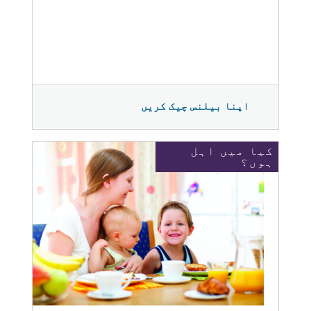
اپنا بیلنس چیک کریں
کیا میں اہل
ہوں؟