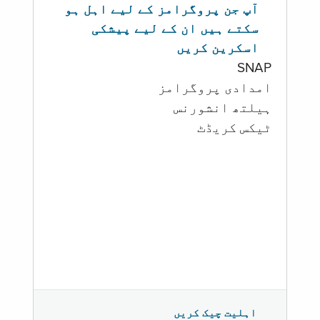
آپ جن پروگرامز کے لیے اہل ہو
سکتے ہیں ان کے لیے پیشکی
اسکرین کریں
SNAP
امدادی پروگرامز
‏ہیلتھ انشورنس
ٹیکس کریڈٹ
اہلیت چیک کریں