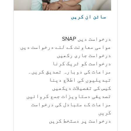
سائن ان کریں
درخواست دیں SNAP
عوامی معاونت کے لئے درخواست دیں
درخواست جاری رکھیں
درخواست کو ٹریک کرنا
مراعات کی دوبارہ تصدیق کریں۔
تبدیلیوں کی اطلاع دینا
کیس کی تفصیلات دیکھیں
تصدیقی دستاویزات جمع کروائیں
مراعات کے متبادل کی درخواست
کریں
درخواست پر دستخط کریں