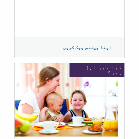
اپنا بیلنس چیک کریں
کیا میں اہل
ہوں؟