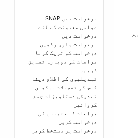
درخواست دیں SNAP
عوامی معاونت کے لئے
ؤنٹ
درخواست دیں
درخواست جاری رکھیں
درخواست کو ٹریک کرنا
مراعات کی دوبارہ تصدیق
کریں۔
تبدیلیوں کی اطلاع دینا
کیس کی تفصیلات دیکھیں
تصدیقی دستاویزات جمع
کروائیں
مراعات کے متبادل کی
درخواست کریں
درخواست پر دستخط کریں