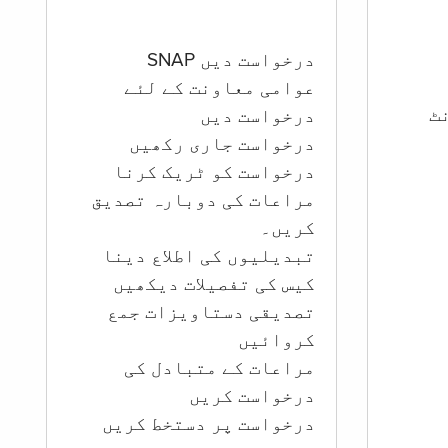
درخواست دیں SNAP
عوامی معاونت کے لئے
ؤنٹ
درخواست دیں
درخواست جاری رکھیں
درخواست کو ٹریک کرنا
مراعات کی دوبارہ تصدیق
کریں۔
تبدیلیوں کی اطلاع دینا
کیس کی تفصیلات دیکھیں
تصدیقی دستاویزات جمع
کروائیں
مراعات کے متبادل کی
درخواست کریں
درخواست پر دستخط کریں