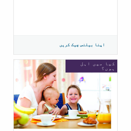
اپنا بیلنس چیک کریں
کیا میں اہل
ہوں؟