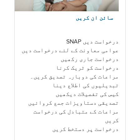
سائن ان کریں
درخواست دیں SNAP
عوامی معاونت کے لئے درخواست دیں
درخواست جاری رکھیں
درخواست کو ٹریک کرنا
مراعات کی دوبارہ تصدیق کریں۔
تبدیلیوں کی اطلاع دینا
کیس کی تفصیلات دیکھیں
تصدیقی دستاویزات جمع کروائیں
مراعات کے متبادل کی درخواست
کریں
درخواست پر دستخط کریں