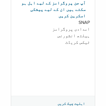
آپ جن پروگرامز کے لیے اہل ہو
سکتے ہیں ان کے لیے پیشکی
اسکرین کریں
SNAP
امدادی پروگرامز
‏ہیلتھ انشورنس
ٹیکس کریڈٹ
اہلیت چیک کریں