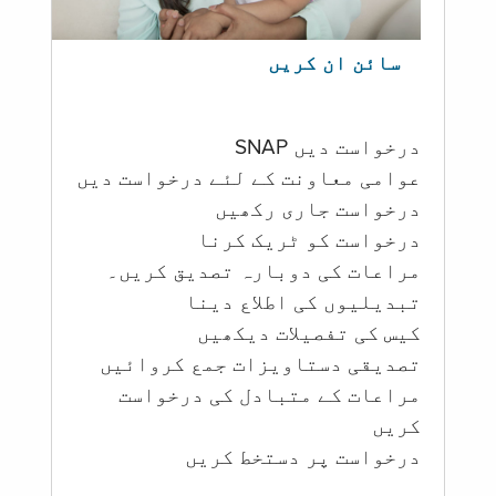
سائن ان کریں
درخواست دیں SNAP
عوامی معاونت کے لئے درخواست دیں
درخواست جاری رکھیں
درخواست کو ٹریک کرنا
مراعات کی دوبارہ تصدیق کریں۔
تبدیلیوں کی اطلاع دینا
کیس کی تفصیلات دیکھیں
تصدیقی دستاویزات جمع کروائیں
مراعات کے متبادل کی درخواست
کریں
درخواست پر دستخط کریں