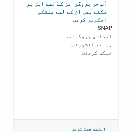
آپ جن پروگرامز کے لیے اہل ہو
سکتے ہیں ان کے لیے پیشکی
اسکرین کریں
SNAP
امدادی پروگرامز
‏ہیلتھ انشورنس
ٹیکس کریڈٹ
اہلیت چیک کریں