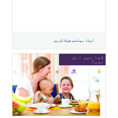
اپنا بیلنس چیک کریں
کیا میں اہل
ہوں؟