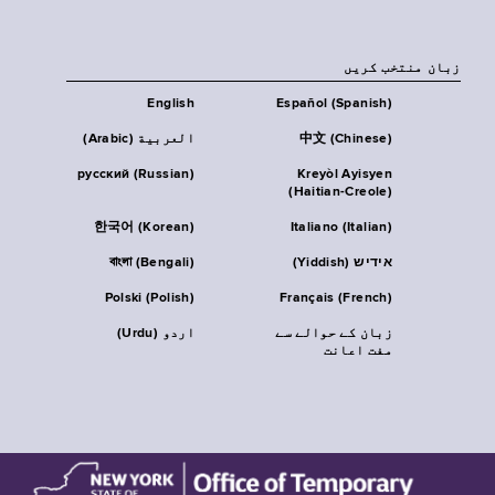
زبان منتخب کریں
English
Español (Spanish)
中文 (Chinese)
العربية (Arabic)
русский (Russian)
Kreyòl Ayisyen
(Haitian-Creole)
한국어 (Korean)
Italiano (Italian)
אידיש (Yiddish)
বাংলা (Bengali)
Polski (Polish)
Français (French)
زبان کے حوالے سے
اردو (Urdu)
مفت اعانت