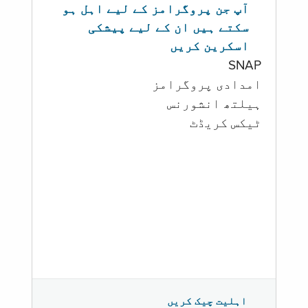
آپ جن پروگرامز کے لیے اہل ہو
سکتے ہیں ان کے لیے پیشکی
اسکرین کریں
SNAP
امدادی پروگرامز
‏ہیلتھ انشورنس
ٹیکس کریڈٹ
اہلیت چیک کریں