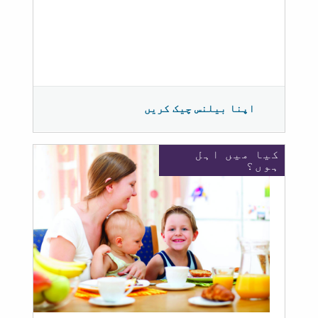
اپنا بیلنس چیک کریں
کیا میں اہل
ہوں؟