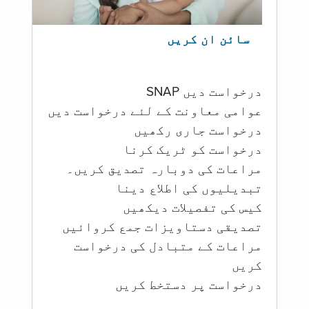
سائن ان کریں
درخواست دیں SNAP
عوامی معاونت کے لئے درخواست دیں
درخواست جاری رکھیں
درخواست کو ٹریک کرنا
مراعات کی دوبارہ تصدیق کریں۔
تبدیلیوں کی اطلاع دینا
کیس کی تفصیلات دیکھیں
تصدیقی دستاویزات جمع کروائیں
مراعات کے متبادل کی درخواست
کریں
درخواست پر دستخط کریں