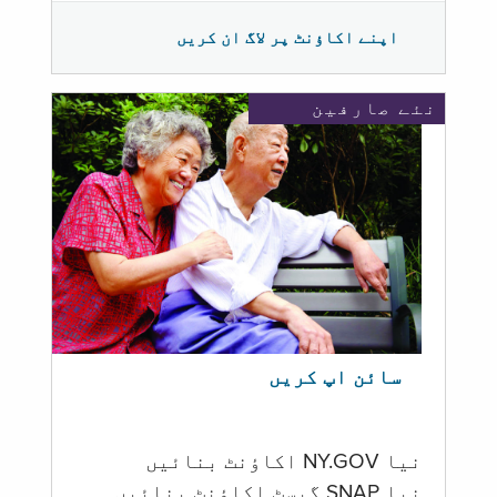
اپنے اکاؤنٹ پر لاگ ان کریں
نئے صارفین
سائن اپ کریں
نیا NY.GOV اکاؤنٹ بنائیں
نیا SNAP گیسٹ اکاؤنٹ بنائیں