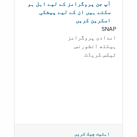
آپ جن پروگرامز کے لیے اہل ہو
سکتے ہیں ان کے لیے پیشکی
اسکرین کریں
SNAP
امدادی پروگرامز
‏ہیلتھ انشورنس
ٹیکس کریڈٹ
اہلیت چیک کریں