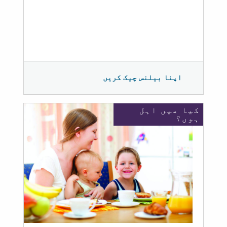
اپنا بیلنس چیک کریں
کیا میں اہل
ہوں؟