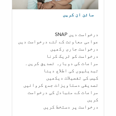
سائن ان کریں
درخواست دیں SNAP
عوامی معاونت کے لئے درخواست دیں
درخواست جاری رکھیں
درخواست کو ٹریک کرنا
مراعات کی دوبارہ تصدیق کریں۔
تبدیلیوں کی اطلاع دینا
کیس کی تفصیلات دیکھیں
تصدیقی دستاویزات جمع کروائیں
مراعات کے متبادل کی درخواست
کریں
درخواست پر دستخط کریں