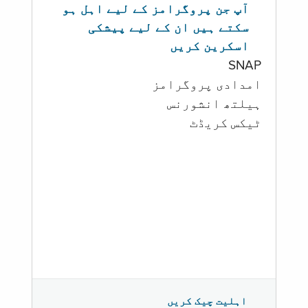
آپ جن پروگرامز کے لیے اہل ہو
سکتے ہیں ان کے لیے پیشکی
اسکرین کریں
SNAP
امدادی پروگرامز
‏ہیلتھ انشورنس
ٹیکس کریڈٹ
اہلیت چیک کریں