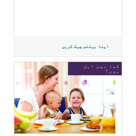
اپنا بیلنس چیک کریں
کیا میں اہل
ہوں؟