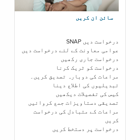
سائن ان کریں
درخواست دیں SNAP
عوامی معاونت کے لئے درخواست دیں
درخواست جاری رکھیں
درخواست کو ٹریک کرنا
مراعات کی دوبارہ تصدیق کریں۔
تبدیلیوں کی اطلاع دینا
کیس کی تفصیلات دیکھیں
تصدیقی دستاویزات جمع کروائیں
مراعات کے متبادل کی درخواست
کریں
درخواست پر دستخط کریں