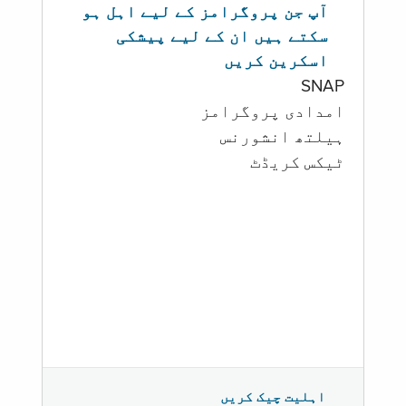
آپ جن پروگرامز کے لیے اہل ہو
سکتے ہیں ان کے لیے پیشکی
اسکرین کریں
SNAP
امدادی پروگرامز
‏ہیلتھ انشورنس
ٹیکس کریڈٹ
اہلیت چیک کریں