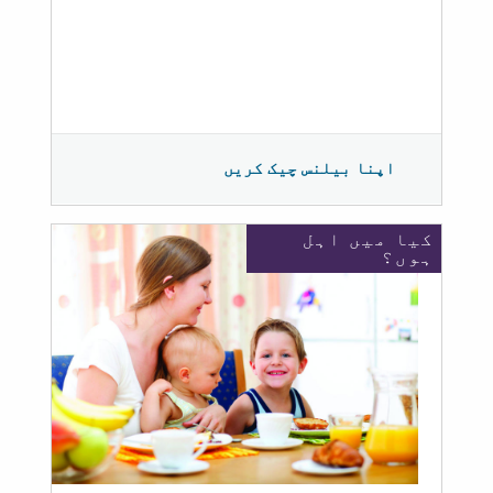
اپنا بیلنس چیک کریں
کیا میں اہل
ہوں؟