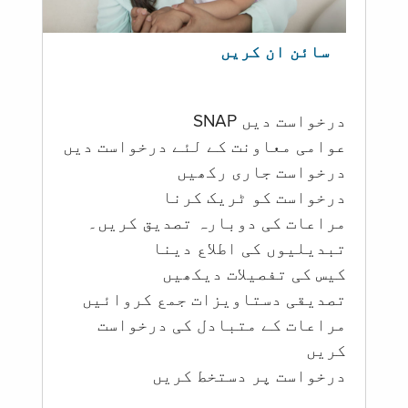
سائن ان کریں
درخواست دیں SNAP
عوامی معاونت کے لئے درخواست دیں
درخواست جاری رکھیں
درخواست کو ٹریک کرنا
مراعات کی دوبارہ تصدیق کریں۔
تبدیلیوں کی اطلاع دینا
کیس کی تفصیلات دیکھیں
تصدیقی دستاویزات جمع کروائیں
مراعات کے متبادل کی درخواست
کریں
درخواست پر دستخط کریں