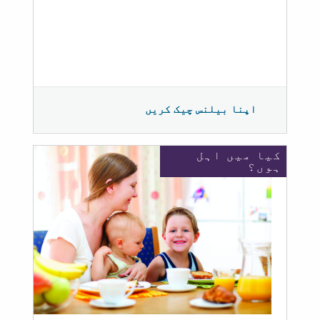
اپنا بیلنس چیک کریں
کیا میں اہل
ہوں؟