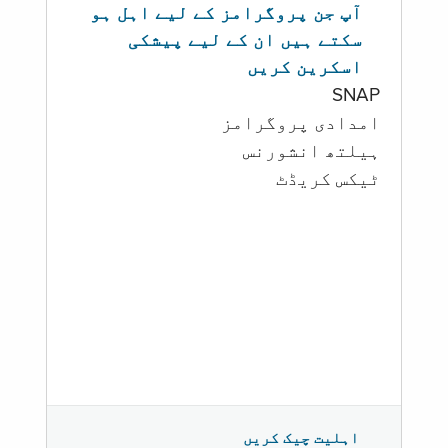
آپ جن پروگرامز کے لیے اہل ہو
سکتے ہیں ان کے لیے پیشکی
اسکرین کریں
SNAP
امدادی پروگرامز
‏ہیلتھ انشورنس
ٹیکس کریڈٹ
اہلیت چیک کریں