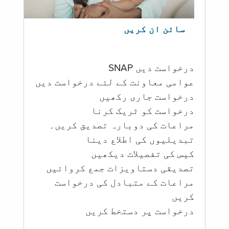
سائن ان کریں
درخواست دیں SNAP
عوامی معاونت کے لئے درخواست دیں
درخواست جاری رکھیں
درخواست کو ٹریک کرنا
مراعات کی دوبارہ تصدیق کریں۔
تبدیلیوں کی اطلاع دینا
کیس کی تفصیلات دیکھیں
تصدیقی دستاویزات جمع کروائیں
مراعات کے متبادل کی درخواست
کریں
درخواست پر دستخط کریں