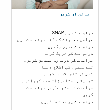
سائن ان کریں
درخواست دیں SNAP
عوامی معاونت کے لئے درخواست دیں
درخواست جاری رکھیں
درخواست کو ٹریک کرنا
مراعات کی دوبارہ تصدیق کریں۔
تبدیلیوں کی اطلاع دینا
کیس کی تفصیلات دیکھیں
تصدیقی دستاویزات جمع کروائیں
مراعات کے متبادل کی درخواست
کریں
درخواست پر دستخط کریں