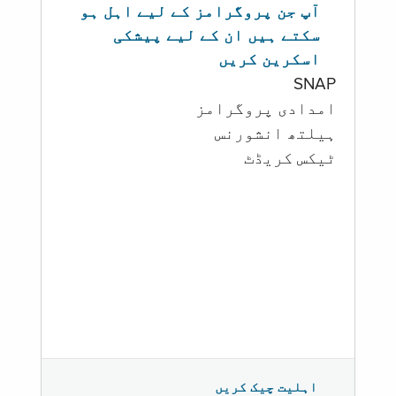
آپ جن پروگرامز کے لیے اہل ہو
سکتے ہیں ان کے لیے پیشکی
اسکرین کریں
SNAP
امدادی پروگرامز
‏ہیلتھ انشورنس
ٹیکس کریڈٹ
اہلیت چیک کریں