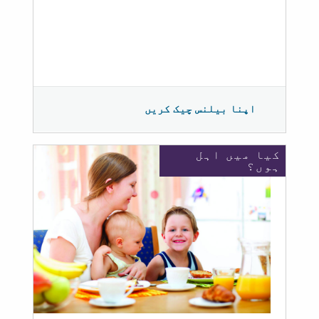
اپنا بیلنس چیک کریں
کیا میں اہل
ہوں؟