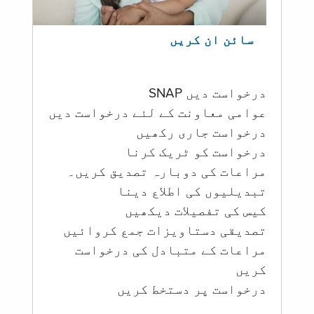
سائن ان کریں
درخواست دیں SNAP
عوامی معاونت کے لئے درخواست دیں
درخواست جاری رکھیں
درخواست کو ٹریک کرنا
مراعات کی دوبارہ تصدیق کریں۔
تبدیلیوں کی اطلاع دینا
کیس کی تفصیلات دیکھیں
تصدیقی دستاویزات جمع کروائیں
مراعات کے متبادل کی درخواست
کریں
درخواست پر دستخط کریں