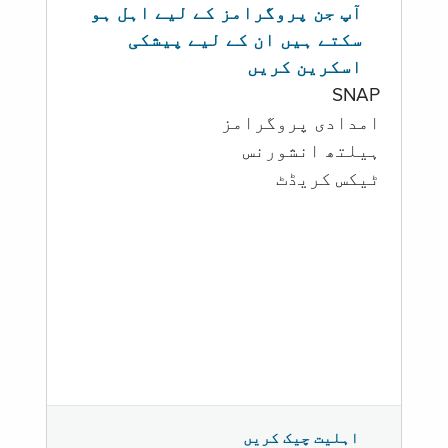
آپ جن پروگرامز کے لیے اہل ہو
سکتے ہیں ان کے لیے پیشکی
اسکرین کریں
SNAP
امدادی پروگرامز
‏ہیلتھ انشورنس
ٹیکس کریڈٹ
اہلیت چیک کریں