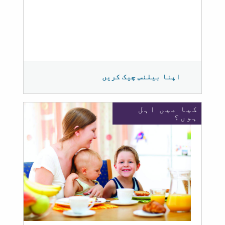
اپنا بیلنس چیک کریں
کیا میں اہل
ہوں؟