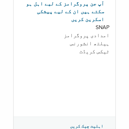
آپ جن پروگرامز کے لیے اہل ہو
سکتے ہیں ان کے لیے پیشکی
اسکرین کریں
SNAP
امدادی پروگرامز
‏ہیلتھ انشورنس
ٹیکس کریڈٹ
اہلیت چیک کریں