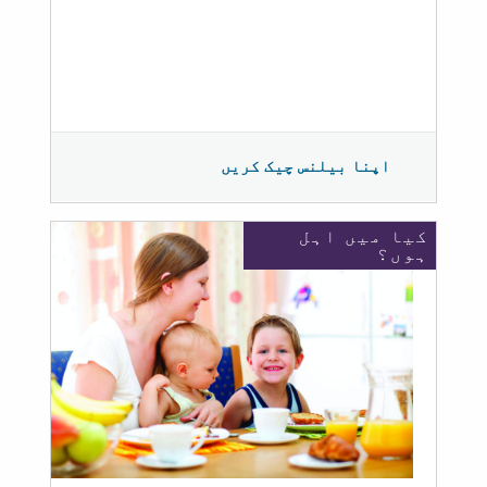
اپنا بیلنس چیک کریں
کیا میں اہل
ہوں؟