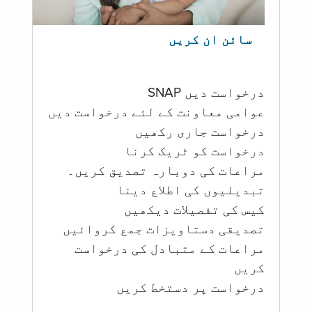
سائن ان کریں
درخواست دیں SNAP
عوامی معاونت کے لئے درخواست دیں
درخواست جاری رکھیں
درخواست کو ٹریک کرنا
مراعات کی دوبارہ تصدیق کریں۔
تبدیلیوں کی اطلاع دینا
کیس کی تفصیلات دیکھیں
تصدیقی دستاویزات جمع کروائیں
مراعات کے متبادل کی درخواست
کریں
درخواست پر دستخط کریں