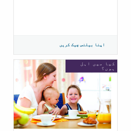
اپنا بیلنس چیک کریں
کیا میں اہل
ہوں؟