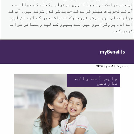
لیے درخواست دینے یا انہیں برقرار رکھنے کے حوالے سے
آپ کے تجربات شیئر کرنے کے جذبے کی قدر کرتے ہیں۔ آپ کے
جوابات آپ اور دیگر نیویارک کے باشندوں کے لیے ان اہم
امدادی پروگراموں میں تبدیلیوں کے لیے رہنمائی فراہم
کریں گے۔
myBenefits
بدھ، 5 اگست، 2026
واپس آنے والے
صارفین