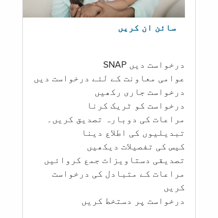
سائن ان کریں
درخواست دیں SNAP
عوامی معاونت کے لئے درخواست دیں
درخواست جاری رکھیں
درخواست کو ٹریک کرنا
مراعات کی دوبارہ تصدیق کریں۔
تبدیلیوں کی اطلاع دینا
کیس کی تفصیلات دیکھیں
تصدیقی دستاویزات جمع کروائیں
مراعات کے متبادل کی درخواست
کریں
درخواست پر دستخط کریں