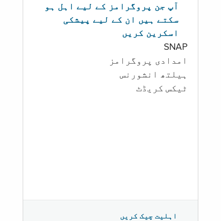
آپ جن پروگرامز کے لیے اہل ہو
سکتے ہیں ان کے لیے پیشکی
اسکرین کریں
SNAP
امدادی پروگرامز
‏ہیلتھ انشورنس
ٹیکس کریڈٹ
اہلیت چیک کریں