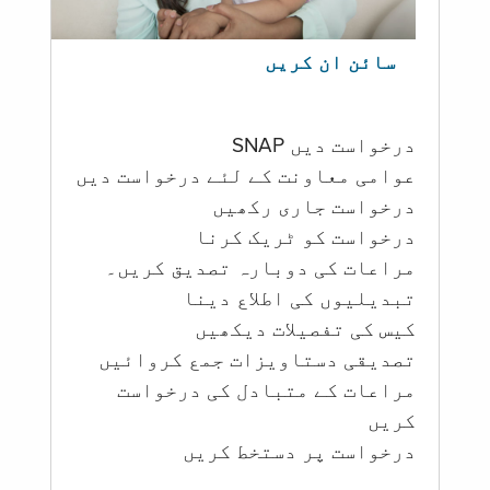
سائن ان کریں
درخواست دیں SNAP
عوامی معاونت کے لئے درخواست دیں
درخواست جاری رکھیں
درخواست کو ٹریک کرنا
مراعات کی دوبارہ تصدیق کریں۔
تبدیلیوں کی اطلاع دینا
کیس کی تفصیلات دیکھیں
تصدیقی دستاویزات جمع کروائیں
مراعات کے متبادل کی درخواست
کریں
درخواست پر دستخط کریں