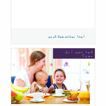
اپنا بیلنس چیک کریں
کیا میں اہل
ہوں؟