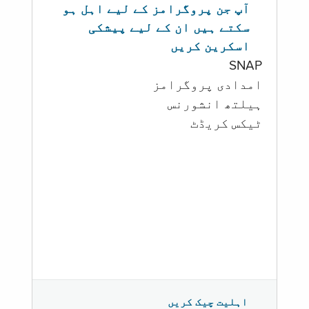
آپ جن پروگرامز کے لیے اہل ہو
سکتے ہیں ان کے لیے پیشکی
اسکرین کریں
SNAP
امدادی پروگرامز
‏ہیلتھ انشورنس
ٹیکس کریڈٹ
اہلیت چیک کریں