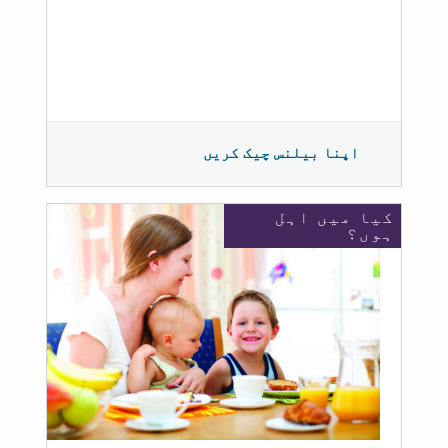
اپنا بیلنس چیک کریں
کیا میں اہل
ہوں؟