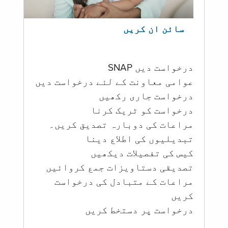
سائن ان کریں
درخواست دیں SNAP
عوامی معاونت کے لئے درخواست دیں
درخواست جاری رکھیں
درخواست کو ٹریک کرنا
مراعات کی دوبارہ تصدیق کریں۔
تبدیلیوں کی اطلاع دینا
کیس کی تفصیلات دیکھیں
تصدیقی دستاویزات جمع کروائیں
مراعات کے متبادل کی درخواست
کریں
درخواست پر دستخط کریں