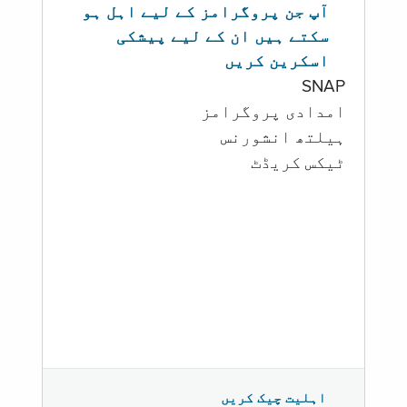
آپ جن پروگرامز کے لیے اہل ہو
سکتے ہیں ان کے لیے پیشکی
اسکرین کریں
SNAP
امدادی پروگرامز
‏ہیلتھ انشورنس
ٹیکس کریڈٹ
اہلیت چیک کریں