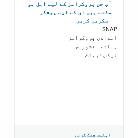
آپ جن پروگرامز کے لیے اہل ہو
سکتے ہیں ان کے لیے پیشکی
اسکرین کریں
SNAP
امدادی پروگرامز
‏ہیلتھ انشورنس
ٹیکس کریڈٹ
اہلیت چیک کریں