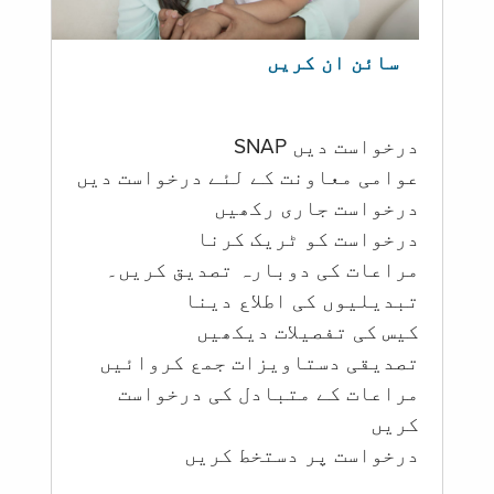
سائن ان کریں
درخواست دیں SNAP
عوامی معاونت کے لئے درخواست دیں
درخواست جاری رکھیں
درخواست کو ٹریک کرنا
مراعات کی دوبارہ تصدیق کریں۔
تبدیلیوں کی اطلاع دینا
کیس کی تفصیلات دیکھیں
تصدیقی دستاویزات جمع کروائیں
مراعات کے متبادل کی درخواست
کریں
درخواست پر دستخط کریں