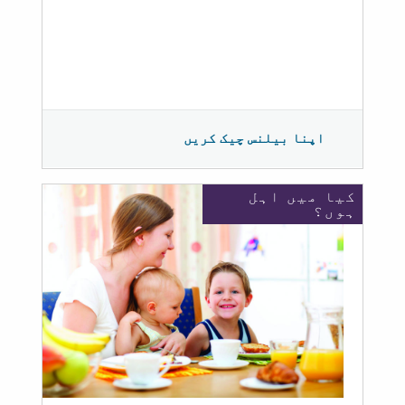
اپنا بیلنس چیک کریں
کیا میں اہل
ہوں؟