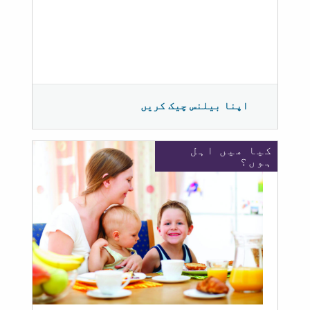
اپنا بیلنس چیک کریں
کیا میں اہل
ہوں؟