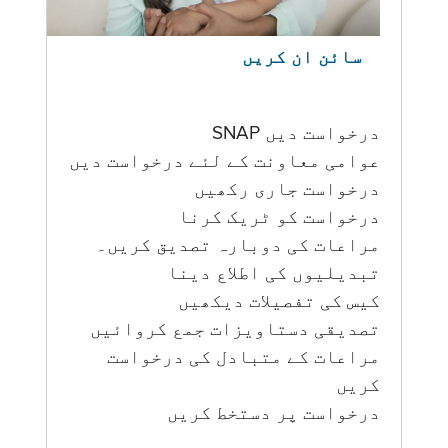
سائن ان کریں
درخواست دیں SNAP
عوامی معاونت کے لئے درخواست دیں
درخواست جاری رکھیں
درخواست کو ٹریک کرنا
مراعات کی دوبارہ تصدیق کریں۔
تبدیلیوں کی اطلاع دینا
کیس کی تفصیلات دیکھیں
تصدیقی دستاویزات جمع کروائیں
مراعات کے متبادل کی درخواست
کریں
درخواست پر دستخط کریں