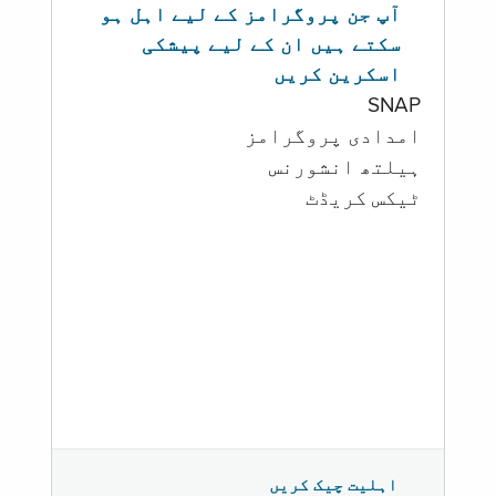
آپ جن پروگرامز کے لیے اہل ہو
سکتے ہیں ان کے لیے پیشکی
اسکرین کریں
SNAP
امدادی پروگرامز
‏ہیلتھ انشورنس
ٹیکس کریڈٹ
اہلیت چیک کریں