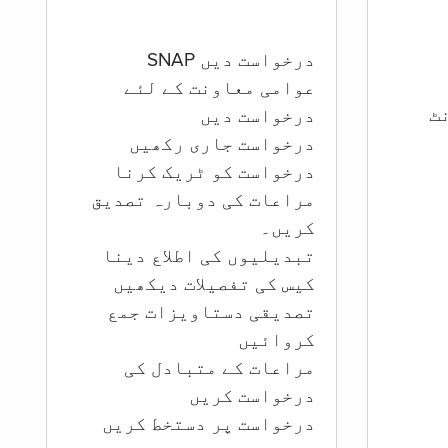
درخواست دیں SNAP
عوامی معاونت کے لئے
ؤنٹ
درخواست دیں
درخواست جاری رکھیں
درخواست کو ٹریک کرنا
مراعات کی دوبارہ تصدیق
کریں۔
تبدیلیوں کی اطلاع دینا
کیس کی تفصیلات دیکھیں
تصدیقی دستاویزات جمع
کروائیں
مراعات کے متبادل کی
درخواست کریں
درخواست پر دستخط کریں