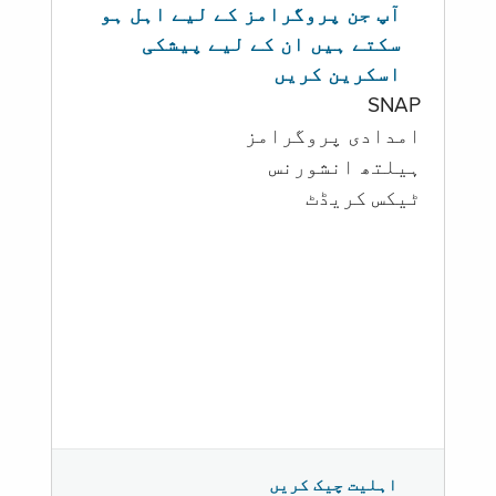
آپ جن پروگرامز کے لیے اہل ہو
سکتے ہیں ان کے لیے پیشکی
اسکرین کریں
SNAP
امدادی پروگرامز
‏ہیلتھ انشورنس
ٹیکس کریڈٹ
اہلیت چیک کریں