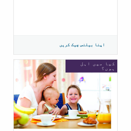
اپنا بیلنس چیک کریں
کیا میں اہل
ہوں؟