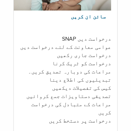
سائن ان کریں
درخواست دیں SNAP
عوامی معاونت کے لئے درخواست دیں
درخواست جاری رکھیں
درخواست کو ٹریک کرنا
مراعات کی دوبارہ تصدیق کریں۔
تبدیلیوں کی اطلاع دینا
کیس کی تفصیلات دیکھیں
تصدیقی دستاویزات جمع کروائیں
مراعات کے متبادل کی درخواست
کریں
درخواست پر دستخط کریں