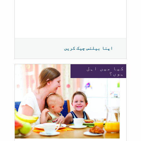
اپنا بیلنس چیک کریں
کیا میں اہل
ہوں؟