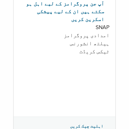
آپ جن پروگرامز کے لیے اہل ہو
سکتے ہیں ان کے لیے پیشکی
اسکرین کریں
SNAP
امدادی پروگرامز
‏ہیلتھ انشورنس
ٹیکس کریڈٹ
اہلیت چیک کریں