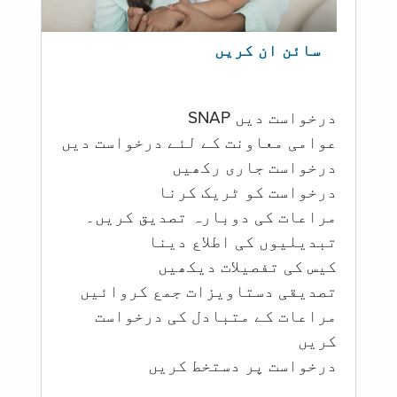
سائن ان کریں
درخواست دیں SNAP
عوامی معاونت کے لئے درخواست دیں
درخواست جاری رکھیں
درخواست کو ٹریک کرنا
مراعات کی دوبارہ تصدیق کریں۔
تبدیلیوں کی اطلاع دینا
کیس کی تفصیلات دیکھیں
تصدیقی دستاویزات جمع کروائیں
مراعات کے متبادل کی درخواست
کریں
درخواست پر دستخط کریں