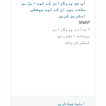
آپ جن پروگرامز کے لیے اہل ہو
سکتے ہیں ان کے لیے پیشکی
اسکرین کریں
SNAP
امدادی پروگرامز
‏ہیلتھ انشورنس
ٹیکس کریڈٹ
اہلیت چیک کریں