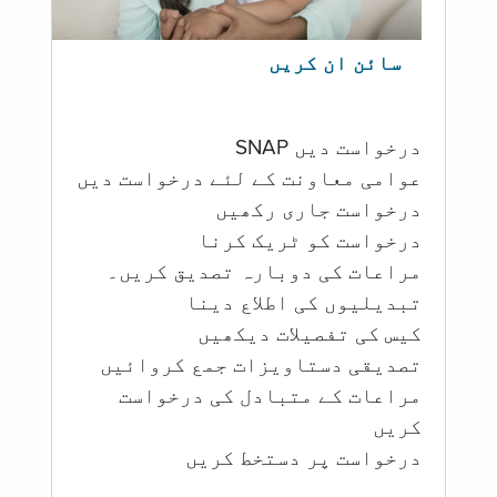
سائن ان کریں
درخواست دیں SNAP
عوامی معاونت کے لئے درخواست دیں
درخواست جاری رکھیں
درخواست کو ٹریک کرنا
مراعات کی دوبارہ تصدیق کریں۔
تبدیلیوں کی اطلاع دینا
کیس کی تفصیلات دیکھیں
تصدیقی دستاویزات جمع کروائیں
مراعات کے متبادل کی درخواست
کریں
درخواست پر دستخط کریں