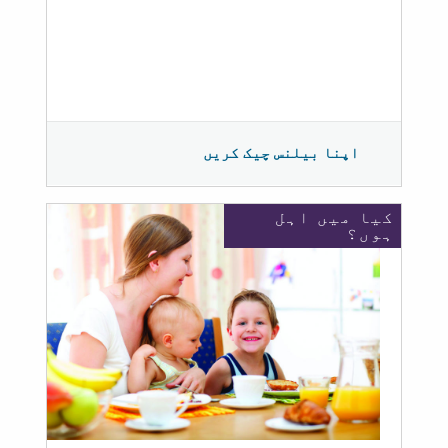
اپنا بیلنس چیک کریں
کیا میں اہل
ہوں؟