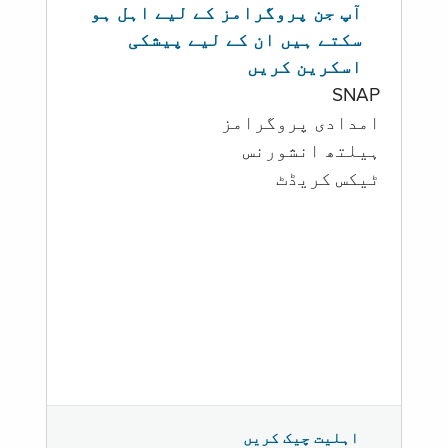
آپ جن پروگرامز کے لیے اہل ہو
سکتے ہیں ان کے لیے پیشکی
اسکرین کریں
SNAP
امدادی پروگرامز
‏ہیلتھ انشورنس
ٹیکس کریڈٹ
اہلیت چیک کریں