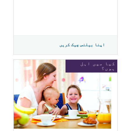
اپنا بیلنس چیک کریں
کیا میں اہل
ہوں؟