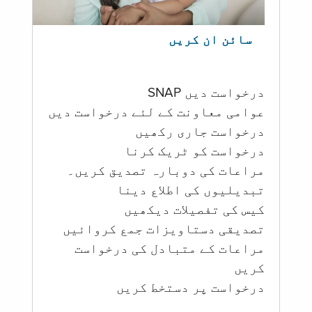
سائن ان کریں
درخواست دیں SNAP
عوامی معاونت کے لئے درخواست دیں
درخواست جاری رکھیں
درخواست کو ٹریک کرنا
مراعات کی دوبارہ تصدیق کریں۔
تبدیلیوں کی اطلاع دینا
کیس کی تفصیلات دیکھیں
تصدیقی دستاویزات جمع کروائیں
مراعات کے متبادل کی درخواست
کریں
درخواست پر دستخط کریں