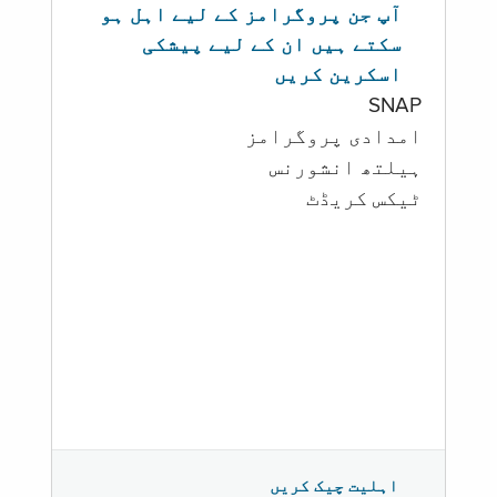
آپ جن پروگرامز کے لیے اہل ہو
سکتے ہیں ان کے لیے پیشکی
اسکرین کریں
SNAP
امدادی پروگرامز
‏ہیلتھ انشورنس
ٹیکس کریڈٹ
اہلیت چیک کریں