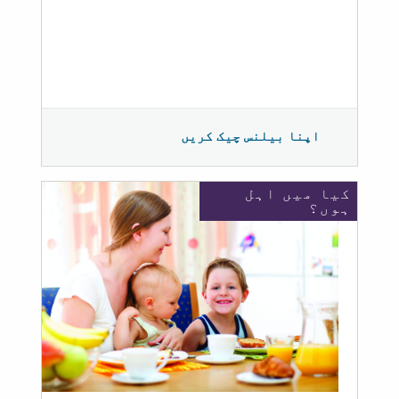
اپنا بیلنس چیک کریں
کیا میں اہل
ہوں؟