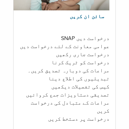
سائن ان کریں
درخواست دیں SNAP
عوامی معاونت کے لئے درخواست دیں
درخواست جاری رکھیں
درخواست کو ٹریک کرنا
مراعات کی دوبارہ تصدیق کریں۔
تبدیلیوں کی اطلاع دینا
کیس کی تفصیلات دیکھیں
تصدیقی دستاویزات جمع کروائیں
مراعات کے متبادل کی درخواست
کریں
درخواست پر دستخط کریں