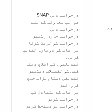
درخواست دیں SNAP
عوامی معاونت کے لئے
ؤنٹ
درخواست دیں
درخواست جاری رکھیں
درخواست کو ٹریک کرنا
مراعات کی دوبارہ تصدیق
کریں۔
تبدیلیوں کی اطلاع دینا
کیس کی تفصیلات دیکھیں
تصدیقی دستاویزات جمع
کروائیں
مراعات کے متبادل کی
درخواست کریں
درخواست پر دستخط کریں