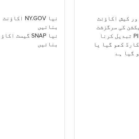
نیا NY.GOV اکاؤنٹ
بنائیں
کشن کی سرگزشت
نیا SNAP گیسٹ اکا
بنائیں
ارڈ کھو گیا یا
 گيا ہے