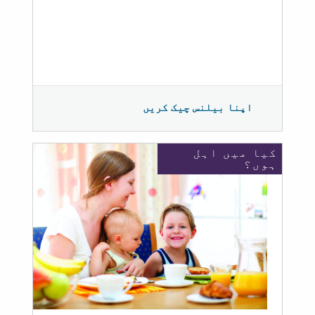
اپنا بیلنس چیک کریں
کیا میں اہل
ہوں؟