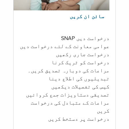
سائن ان کریں
درخواست دیں SNAP
عوامی معاونت کے لئے درخواست دیں
درخواست جاری رکھیں
درخواست کو ٹریک کرنا
مراعات کی دوبارہ تصدیق کریں۔
تبدیلیوں کی اطلاع دینا
کیس کی تفصیلات دیکھیں
تصدیقی دستاویزات جمع کروائیں
مراعات کے متبادل کی درخواست
کریں
درخواست پر دستخط کریں