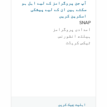
آپ جن پروگرامز کے لیے اہل ہو
سکتے ہیں ان کے لیے پیشکی
اسکرین کریں
SNAP
امدادی پروگرامز
‏ہیلتھ انشورنس
ٹیکس کریڈٹ
اہلیت چیک کریں